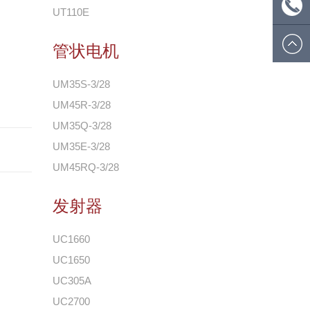
箱:info@
微信
UT110E
号:ecsio
电话:
管状电机
0574
UM35S-3/28
UM45R-3/28
8908
UM35Q-3/28
UM35E-3/28
5812
UM45RQ-3/28
发射器
UC1660
UC1650
UC305A
UC2700