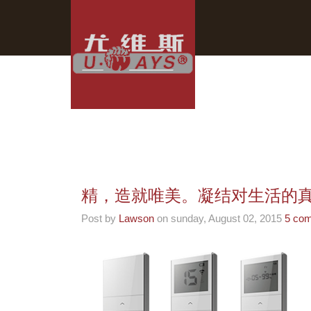
精，造就唯美。凝结对生活的
Post by
Lawson
on sunday, August 02, 2015
5 co