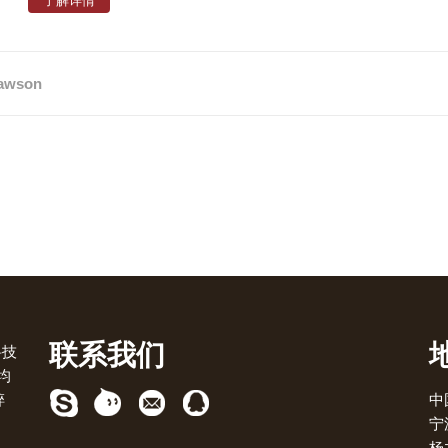
了解详情
awson
联系我们
科技
均
碎
中
宁
杨