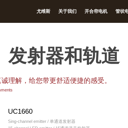
尤维斯
关于我们
开合帘电机
管状
发射器和轨道
真诚理解，给您带更舒适便捷的感受。
mments
UC1660
Sing-channel emitter / 单通道发射器